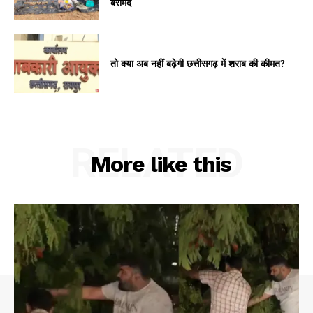
बरामद
तो क्या अब नहीं बढ़ेगी छत्तीसगढ़ में शराब की कीमत?
RELATED
More like this