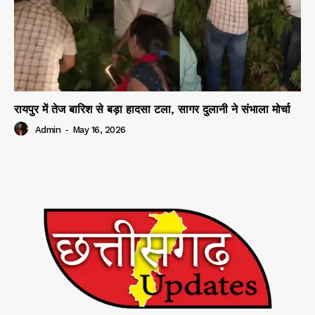
रायपुर में तेज बारिश से बड़ा हादसा टला, सागर दुलानी ने संभाला मोर्चा
Admin
-
May 16, 2026