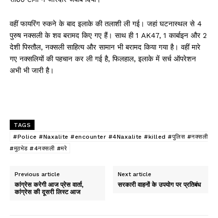
वहीं फायरिंग रुकने के बाद इलाके की तलाशी ली गई। जहां घटनास्थल से 4
पुरुष नक्सली के शव बरामद किए गए हैं। साथ ही 1 AK47, 1 कार्बाइन और 2
देशी पिस्तौल, नक्सली साहित्य और सामान भी बरामद किया गया है। वहीं मारे
गए नक्सलियों की पहचान कर ली गई है, फिलहाल, इलाके में सर्च ऑपरेशन
अभी भी जारी है।
TAGS
#Police #Naxalite #encounter #4Naxalite #killed #पुलिस #नक्सली
#मुठभेड #4नक्सली #मरे
Previous article
Next article
कांग्रेस करेगी आज प्रेस वार्ता,
सरकारी वाहनों के उपयोग पर प्रतिबंध
कांग्रेस की दूसरी लिस्ट आज