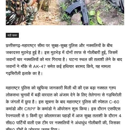
बड़ी खबर
छत्तीसगढ़-महाराष्ट्र सीमा पर सुबह-सुबह पुलिस और नक्सलियों के बीच
जबरदस्त मुठभेड़ हुई है। इस मुठभेड़ में दोनों तरफ से गोलीबारी हुई, जिसमें
जवानों चार नक्सलियों को मार गिराया है। घटना स्थल की तलाशी लेने के बाद
जवानों ने मौके से AK-47 समेत कई हथ‍ियार बरामद किये, यह मामला
गढ़चिरौली इलाके का है।
महाराष्ट्र पुलिस को खुफिया जानकारी मिली थी की एक बड़ा नक्सल ग्रुप
लोकसभा चुनावों में बड़ी वारदात को अंजाम देने के लिए तेलेगाना से गड़चिरोली
के जंगलों में छुपा है। इस सूचना के बाद महाराष्ट्र पुलिस की स्पेशल C-60
कमांडो और CRPF के कमांडो ने ऑपरेशन शुरू किया। इस दौरान एसपीएस
रेपनपल्ली से 5 किमी दूर कोलामरका पहाड़ों में आज सुबह तलाशी के दौरान 4
सी60 पार्टियों वाली एक टीम पर नक्सलियों ने अंधाधुंध गोलीबारी की, जिसका
सी60 टीमों ने जोरदार जवाब दिया।