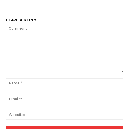
LEAVE A REPLY
Comment:
Na
Ema
Web