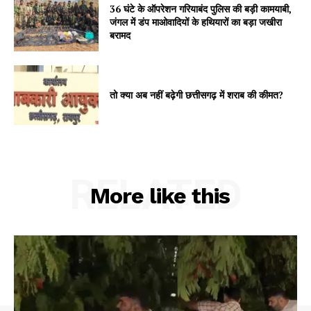
36 घंटे के ऑपरेशन गरियाबंद पुलिस की बड़ी कामयाबी,
जंगल में डंप माओवादियों के हथियारों का बड़ा जखीरा
बरामद
तो क्या अब नहीं बढ़ेगी छत्तीसगढ़ में शराब की कीमत?
RELATED
More like this