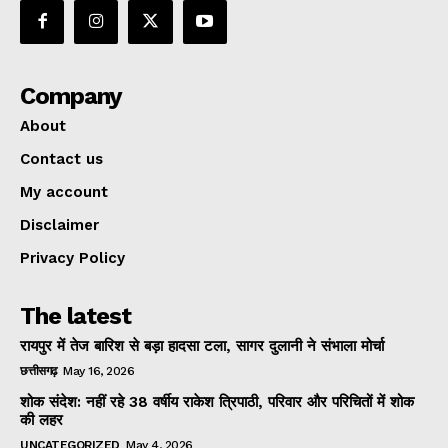
Company
About
Contact us
My account
Disclaimer
Privacy Policy
The latest
रायपुर में तेज बारिश से बड़ा हादसा टला, सागर दुलानी ने संभाला मोर्चा
छत्तीसगढ़
May 16, 2026
शोक संदेश: नहीं रहे 38 वर्षीय राकेश त्रिपाठी, परिवार और परिचितों में शोक
की लहर
UNCATEGORIZED
May 4, 2026