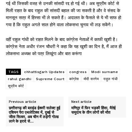
गई थी जिसकी वजह से उनकी सांसदी रद्द हो गई थी। अब सुप्रीम कोर्ट से
मिली राहत के बाद राहुल की सांसदी बहाल की जा सकती है और वे संसद के
मानसून सत्र में हिस्सा भी ले सकते हैं। अदालत के फैसले से ये भी साफ हो
गया है कि राहुल अगले साल होने वाला लोकसभा चुनाव भी लड़ सकेंगे।
वहीं राहुल गांधी को राहत मिलने के बाद कांग्रेस नेताओं में काफी खुशी है।
कांग्रेस नेता अधीर रंजन चौधरी ने कहा कि यह खुशी का दिन है, मैं आज ही
लोकसभा अध्यक्ष को पत्र लिखूंगा और बात करूंगा
TAGS
chhattisgarh Updates
congress
Modi surname
rahul gandhi
Supreme Court
कांग्रेस
मोदी सरनेम
राहुल गांधी
सुप्रीम कोर्ट
Previous article
Next article
छत्तीसगढ़ की ब्लाइंड ईश्वरी सलेक्ट हुई
मणिपुर में फिर भड़की हिंसा, मैतेई
एशियन पैरा एथलेटिक्स में, दुबई से
समुदाय के तीन लोगों की मौत
जीता सिल्वर, अब चीन में लड़ेगी गोल्ड
लाने के इरादे से…