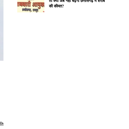
तो क्या अब नहीं बढ़ेगी छत्तीसगढ़ में शराब
की कीमत?
ति