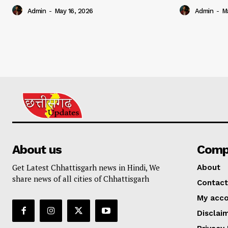
Admin
-
May 16, 2026
Admin
-
M
About us
Comp
Get Latest Chhattisgarh news in Hindi, We
About
share news of all cities of Chhattisgarh
Contact
My acc
Disclai