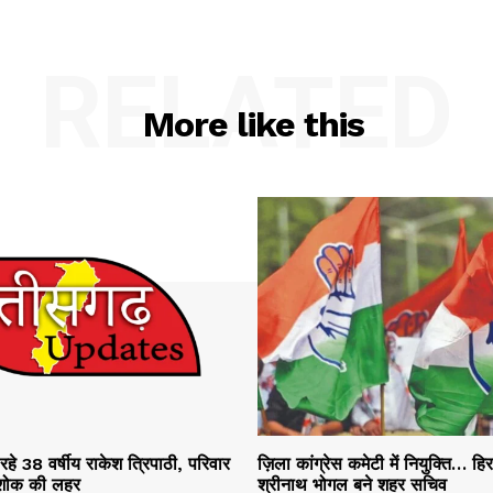
RELATED
More like this
रहे 38 वर्षीय राकेश त्रिपाठी, परिवार
ज़िला कांग्रेस कमेटी में नियुक्ति… हि
ं शोक की लहर
श्रीनाथ भोगल बने शहर सचिव