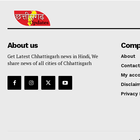
About us
Comp
Get Latest Chhattisgarh news in Hindi, We
About
share news of all cities of Chhattisgarh
Contact
My acc
Disclai
Privacy 