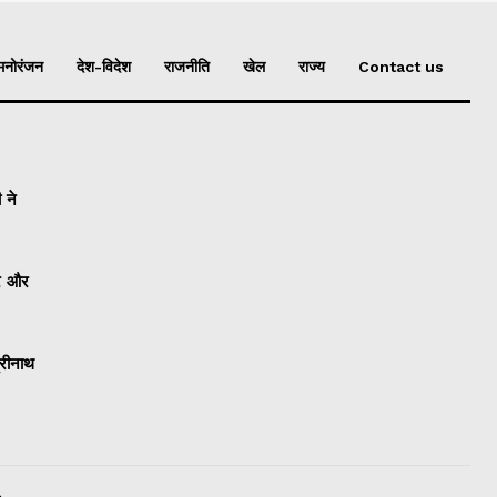
मनोरंजन
देश-विदेश
राजनीति
खेल
राज्य
Contact us
 ने
ार और
्रीनाथ