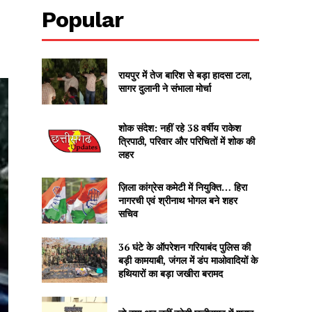
Popular
रायपुर में तेज बारिश से बड़ा हादसा टला,
सागर दुलानी ने संभाला मोर्चा
शोक संदेश: नहीं रहे 38 वर्षीय राकेश
त्रिपाठी, परिवार और परिचितों में शोक की
लहर
ज़िला कांग्रेस कमेटी में नियुक्ति… हिरा
नागरची एवं श्रीनाथ भोगल बने शहर
सचिव
36 घंटे के ऑपरेशन गरियाबंद पुलिस की
बड़ी कामयाबी, जंगल में डंप माओवादियों के
हथियारों का बड़ा जखीरा बरामद