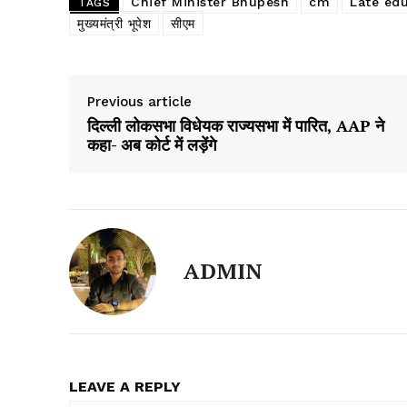
Chief Minister Bhupesh
cm
Late ed
TAGS
मुख्यमंत्री भूपेश
सीएम
Previous article
दिल्ली लोकसभा विधेयक राज्यसभा में पारित, AAP ने
कहा- अब कोर्ट में लड़ेंगे
ADMIN
LEAVE A REPLY