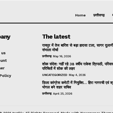
Home
छत्तीसगढ़
any
The latest
रायपुर में तेज बारिश से बड़ा हादसा टला, सागर दुलानी
संभाला मोर्चा
 us
छत्तीसगढ़
May 16, 2026
ount
शोक संदेश: नहीं रहे 38 वर्षीय राकेश त्रिपाठी, परिव
mer
परिचितों में शोक की लहर
UNCATEGORIZED
May 4, 2026
Policy
ज़िला कांग्रेस कमेटी में नियुक्ति… हिरा नागरची एवं श
भोगल बने शहर सचिव
छत्तीसगढ़
April 25, 2026