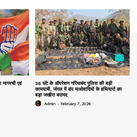
रा नागरची एवं
36 घंटे के ऑपरेशन गरियाबंद पुलिस की बड़ी
कामयाबी, जंगल में डंप माओवादियों के हथियारों का
बड़ा जखीरा बरामद
Admin
-
February 7, 2026