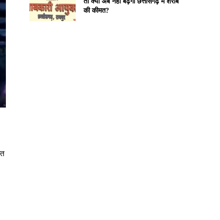
तो क्या अब नहीं बढ़ेगी छत्तीसगढ़ में शराब
की कीमत?
ित