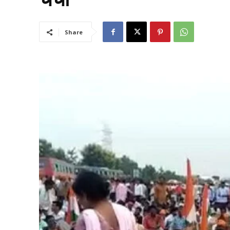
Share