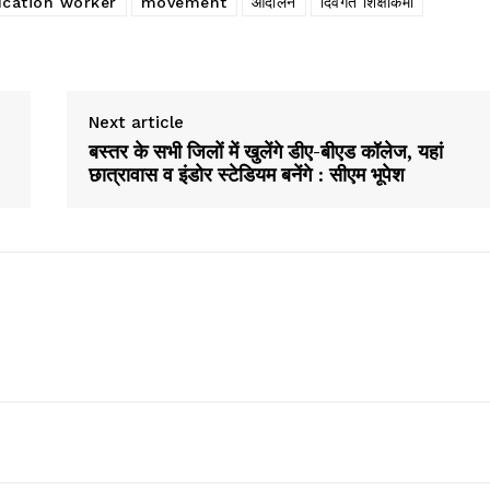
ucation worker
movement
आंदोलन
दिवंगत शिक्षाकर्मी
Next article
बस्तर के सभी जिलों में खुलेंगे डीए-बीएड कॉलेज, यहां
छात्रावास व इंडोर स्टेडियम बनेंगे : सीएम भूपेश