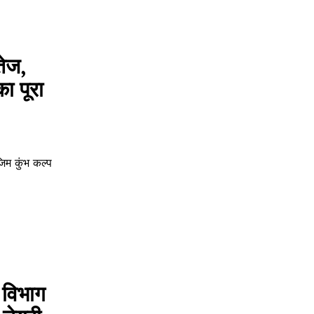
तेज,
ा पूरा
जिम कुंभ कल्प
विभाग