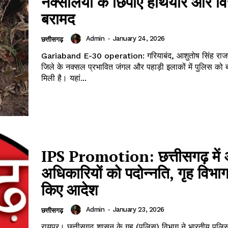
नक्सलियों के छिपाए हथियार और व
बरामद
Admin
-
January 24, 2026
छत्तीसगढ़
Gariaband E-30 operation: गरियाबंद, आशुतोष सिंह राजपू
जिले के नक्सल प्रभावित जंगल और पहाड़ी इलाकों में पुलिस को 
मिली है। यहां...
IPS Promotion: छत्तीसगढ़ में
अधिकारियों को पदोन्नति, गृह विभाग
किए आदेश
Admin
-
January 23, 2026
छत्तीसगढ़
रायपुर। छत्तीसगढ़ शासन के गृह (पुलिस) विभाग ने भारतीय पुलिस