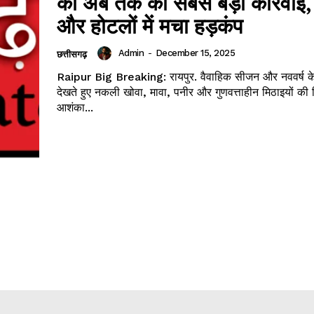
की अब तक की सबसे बड़ी कार्रवाई,
और होटलों में मचा हड़कंप
Admin
-
December 15, 2025
छत्तीसगढ़
Raipur Big Breaking: रायपुर. वैवाहिक सीजन और नववर्ष 
देखते हुए नकली खोवा, मावा, पनीर और गुणवत्ताहीन मिठाइयों की 
आशंका...