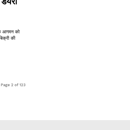
 डेयरी
के आगमन को
बिक्री की
Page 2 of 123