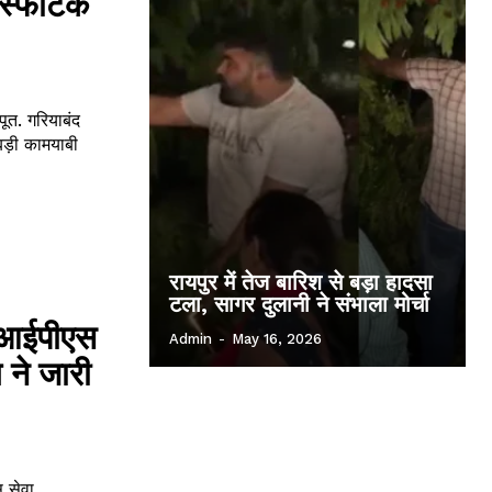
िस्फोटक
त. गरियाबंद
बड़ी कामयाबी
रायपुर में तेज बारिश से बड़ा हादसा
टला, सागर दुलानी ने संभाला मोर्चा
 आईपीएस
Admin
-
May 16, 2026
 ने जारी
 सेवा