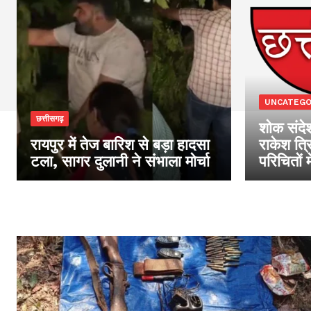
UNCATEGO
छत्तीसगढ़
शोक संदेश
रायपुर में तेज बारिश से बड़ा हादसा
राकेश त्
टला, सागर दुलानी ने संभाला मोर्चा
परिचितों 