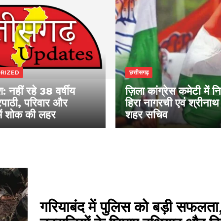
RIZED
छत्तीसगढ़
: नहीं रहे 38 वर्षीय
ज़िला कांग्रेस कमेटी में 
रिपाठी, परिवार और
हिरा नागरची एवं श्रीनाथ
में शोक की लहर
शहर सचिव
गरियाबंद में पुलिस को बड़ी सफलता