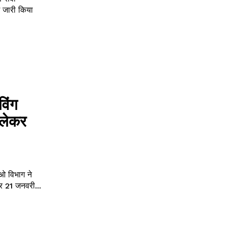
श जारी किया
विंग
 लेकर
ओ विभाग ने
 21 जनवरी...