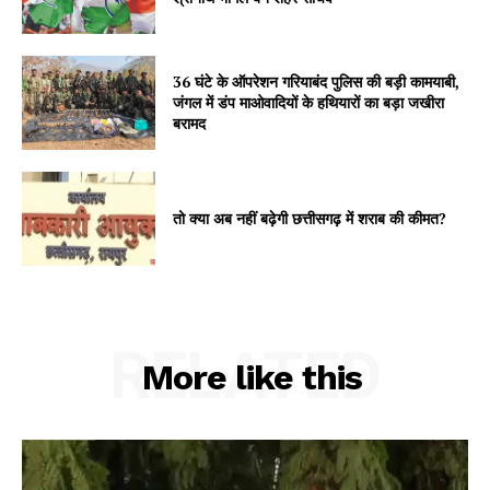
36 घंटे के ऑपरेशन गरियाबंद पुलिस की बड़ी कामयाबी,
जंगल में डंप माओवादियों के हथियारों का बड़ा जखीरा
बरामद
तो क्या अब नहीं बढ़ेगी छत्तीसगढ़ में शराब की कीमत?
RELATED
More like this