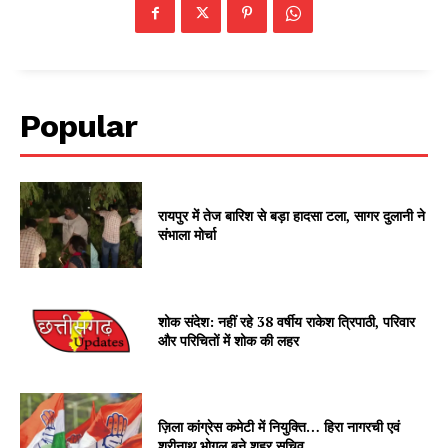
Popular
रायपुर में तेज बारिश से बड़ा हादसा टला, सागर दुलानी ने
संभाला मोर्चा
शोक संदेश: नहीं रहे 38 वर्षीय राकेश त्रिपाठी, परिवार
और परिचितों में शोक की लहर
ज़िला कांग्रेस कमेटी में नियुक्ति… हिरा नागरची एवं
श्रीनाथ भोगल बने शहर सचिव