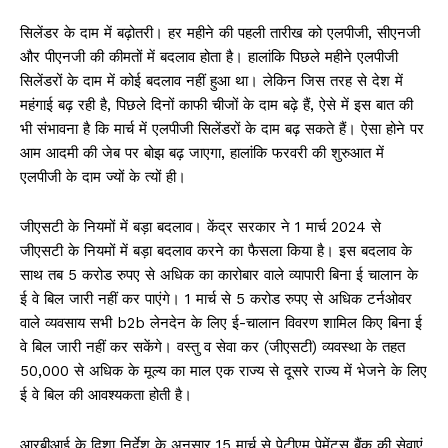
सिलेंडर के दाम में बढ़ोतरी। हर महीने की पहली तारीख को एलपीजी, सीएनजी
और पीएनजी की कीमतों में बदलाव होता है। हालांकि पिछले महीने एलपीजी
सिलेंडरों के दाम में कोई बदलाव नहीं हुआ था। लेकिन जिस तरह से देश में
महंगाई बढ़ रही है, पिछले दिनों काफी चीजों के दाम बढ़े हैं, ऐसे में इस बात की
भी संभावना है कि मार्च में एलपीजी सिलेंडरों के दाम बढ़ सकते हैं। ऐसा होने पर
आम आदमी की जेब पर बोझ बढ़ जाएगा, हालांकि फरवरी की शुरुआत में
एलपीजी के दाम ज्यों के त्यों ही।
जीएसटी के नियमों में बड़ा बदलाव। केंद्र सरकार ने 1 मार्च 2024 से
जीएसटी के नियमों में बड़ा बदलाव करने का फैसला किया है। इस बदलाव के
साथ तब 5 करोड रुपए से अधिक का कारोबार वाले व्यापारी बिना ई चालान के
ई वे बिल जारी नहीं कर पाएंगे। 1 मार्च से 5 करोड रुपए से अधिक टर्नओवर
वाले व्यवसाय सभी b2b लेनदेन के लिए ई-चालान विवरण शामिल किए बिना ई
वे बिल जारी नहीं कर सकेंगे। वस्तु व सेवा कर (जीएसटी) व्यवस्था के तहत
50,000 से अधिक के मूल्य का माल एक राज्य से दूसरे राज्य में भेजने के लिए
ई वे बिल की आवश्यकता होती है।
आरबीआई के दिशा निर्देश के अनुसार 15 मार्च से पेटीएम पेमेंट्स बैंक की सेवाएं