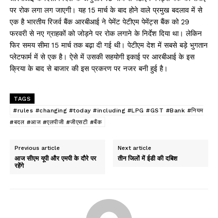
पर रोक लगा लग जाएगी। यह 15 मार्च के बाद होने वाले प्रमुख बदलाव में से
एक है भारतीय रिजर्व बैंक आरबीआई ने पेमेंट पेटीएम पेमेंट्स बैंक को 29
फरवरी से नए ग्राहकों को जोड़ने पर रोक लगाने के निर्देश दिया था। लेकिन
फिर समय सीमा 15 मार्च तक बढ़ा दी गई थी। पेटीएम देश में सबसे बड़े भुगतान
प्लेटफार्म में से एक है। ऐसे में उसकी सहयोगी इकाई पर आरबीआई के इस
क्रिया के बाद से बाजार की इस प्रकरण पर नजर बनी हुई है।
TAGS
#rules #changing #today #including #LPG #GST #Bank #नियम
#बदल #आज #एलपीजी #जीएसटी #बैंक
Previous article
Next article
आज सीएम यूपी और एमपी के दौरे पर
तीन जिलों में ईडी की दबिश
रहेंगे