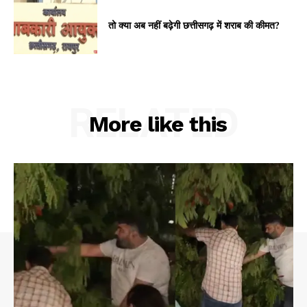
तो क्या अब नहीं बढ़ेगी छत्तीसगढ़ में शराब की कीमत?
RELATED
More like this